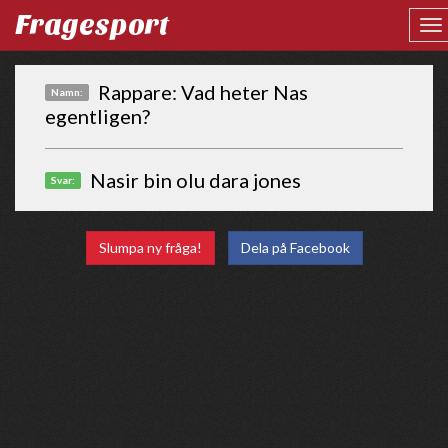
Fragesport
Rappare: Vad heter Nas
Namn:
egentligen?
Nasir bin olu dara jones
Svar:
Slumpa ny fråga!
Dela på Facebook