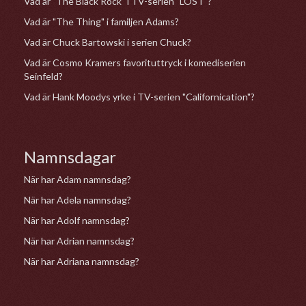
Vad är "The Black Rock" i TV-serien "LOST"?
Vad är "The Thing" i familjen Adams?
Vad är Chuck Bartowski i serien Chuck?
Vad är Cosmo Kramers favorituttryck i komediserien
Seinfeld?
Vad är Hank Moodys yrke i TV-serien "Californication"?
Namnsdagar
När har Adam namnsdag?
När har Adela namnsdag?
När har Adolf namnsdag?
När har Adrian namnsdag?
När har Adriana namnsdag?