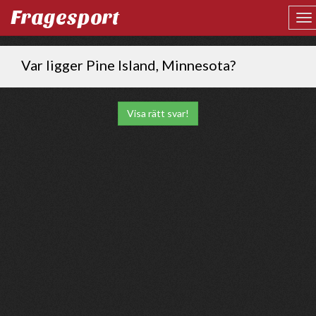
Fragesport
Var ligger Pine Island, Minnesota?
Visa rätt svar!