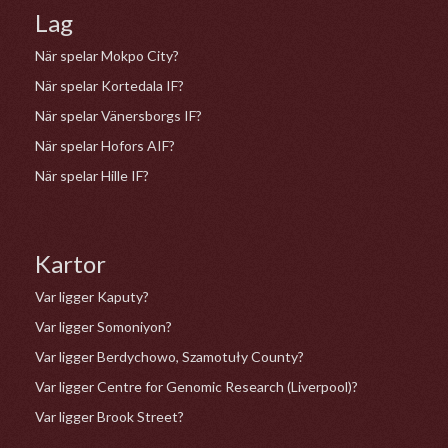
Lag
När spelar Mokpo City?
När spelar Kortedala IF?
När spelar Vänersborgs IF?
När spelar Hofors AIF?
När spelar Hille IF?
Kartor
Var ligger Kaputy?
Var ligger Somoniyon?
Var ligger Berdychowo, Szamotuły County?
Var ligger Centre for Genomic Research (Liverpool)?
Var ligger Brook Street?