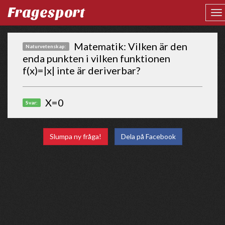
Fragesport
Matematik: Vilken är den
Naturvetenskap:
enda punkten i vilken funktionen
f(x)=|x| inte är deriverbar?
X=0
Svar:
Slumpa ny fråga!
Dela på Facebook