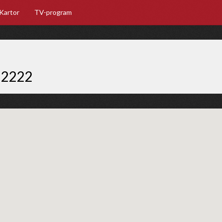
Kartor
TV-program
22222