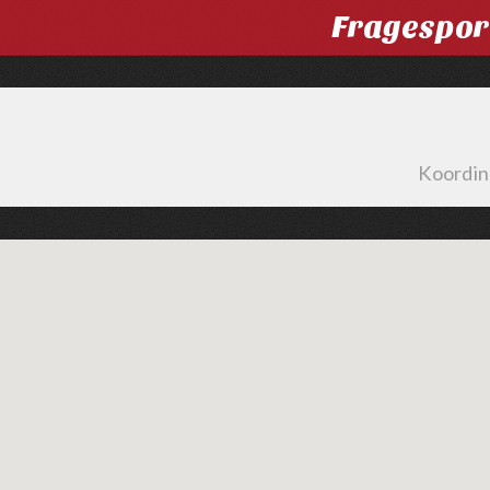
Fragespor
Koordin