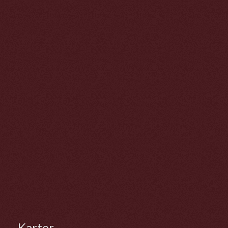
Kartor