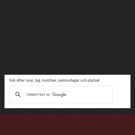
Sök efter svar, lag, matcher, namnsdagar och platser