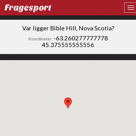
Fragesport
Var ligger Bible Hill, Nova Scotia?
-63.260277777778
Koordinater:
45.375555555556