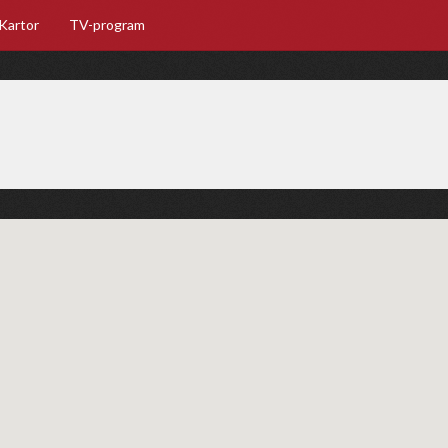
Kartor
TV-program