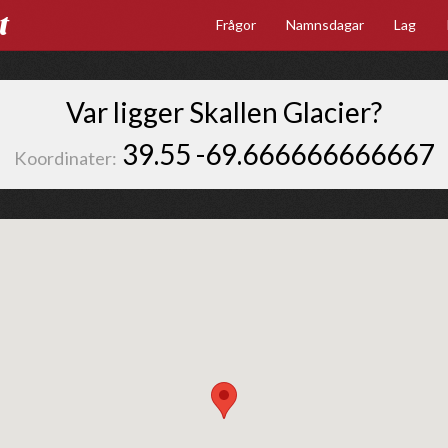
t
Frågor
Namnsdagar
Lag
Var ligger Skallen Glacier?
39.55 -69.666666666667
Koordinater: