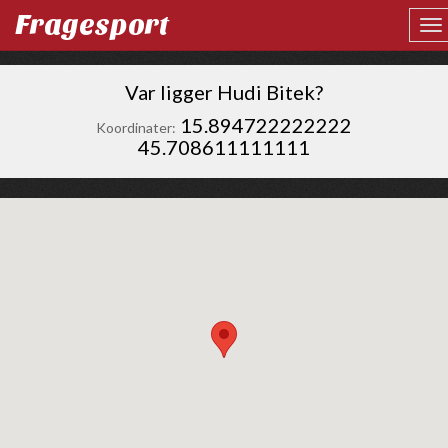
Fragesport
Var ligger Hudi Bitek?
15.894722222222
Koordinater:
45.708611111111