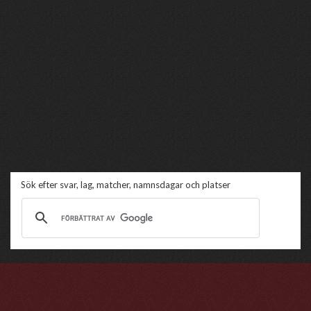
Sök efter svar, lag, matcher, namnsdagar och platser