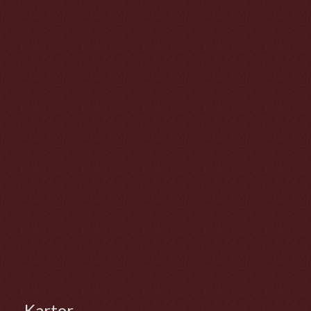
Kartor