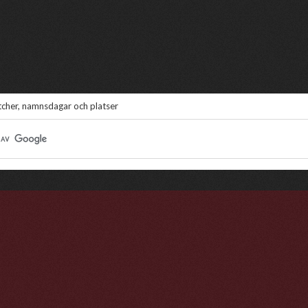
atcher, namnsdagar och platser