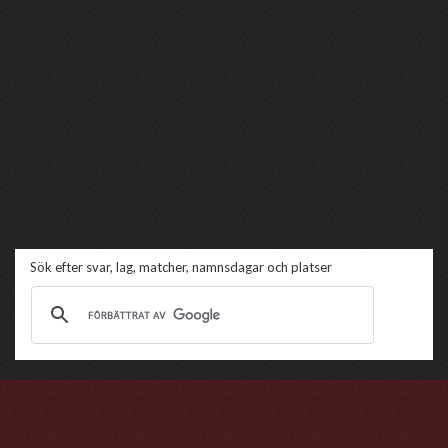
Sök efter svar, lag, matcher, namnsdagar och platser