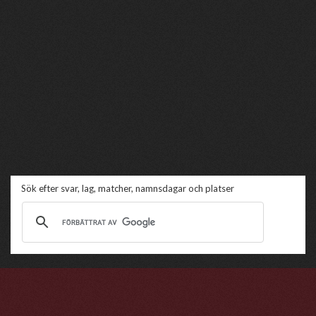
Sök efter svar, lag, matcher, namnsdagar och platser