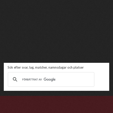
Sök efter svar, lag, matcher, namnsdagar och platser