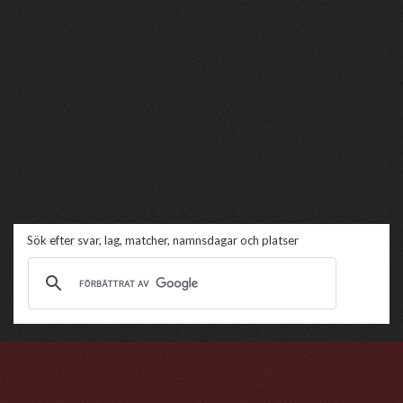
Sök efter svar, lag, matcher, namnsdagar och platser