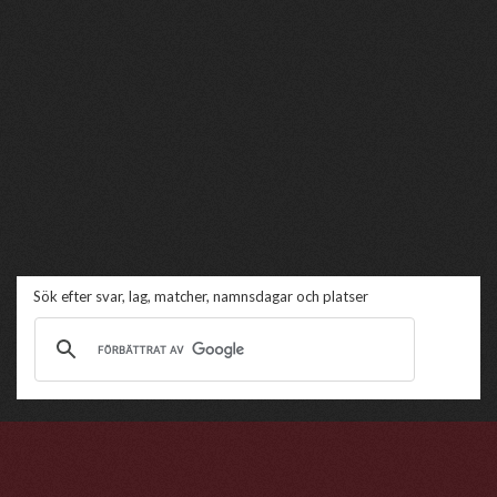
Sök efter svar, lag, matcher, namnsdagar och platser