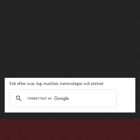
Sök efter svar, lag, matcher, namnsdagar och platser