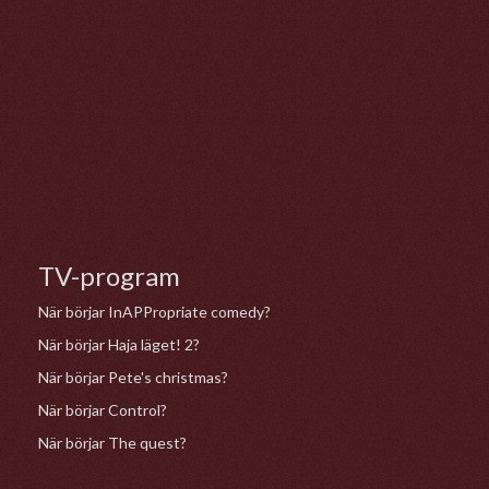
TV-program
När börjar InAPPropriate comedy?
När börjar Haja läget! 2?
När börjar Pete's christmas?
När börjar Control?
När börjar The quest?