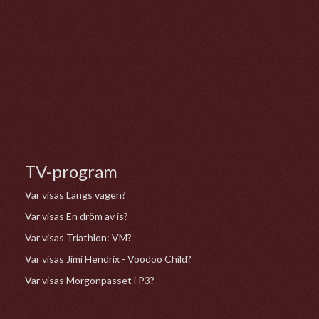
TV-program
Var visas Längs vägen?
Var visas En dröm av is?
Var visas Triathlon: VM?
Var visas Jimi Hendrix - Voodoo Child?
Var visas Morgonpasset i P3?