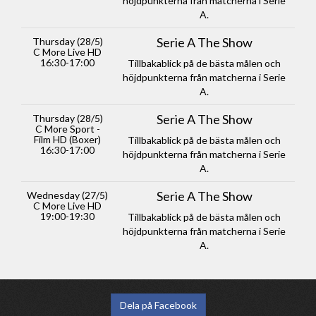
höjdpunkterna från matcherna i Serie
A.
Serie A The Show
Thursday (28/5)
C More Live HD
16:30-17:00
Tillbakablick på de bästa målen och
höjdpunkterna från matcherna i Serie
A.
Serie A The Show
Thursday (28/5)
C More Sport -
Film HD (Boxer)
Tillbakablick på de bästa målen och
16:30-17:00
höjdpunkterna från matcherna i Serie
A.
Serie A The Show
Wednesday (27/5)
C More Live HD
19:00-19:30
Tillbakablick på de bästa målen och
höjdpunkterna från matcherna i Serie
A.
Dela på Facebook