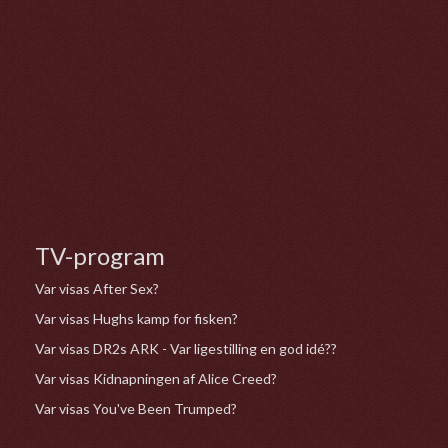
TV-program
Var visas After Sex?
Var visas Hughs kamp for fisken?
Var visas DR2s ARK - Var ligestilling en god idé??
Var visas Kidnapningen af Alice Creed?
Var visas You've Been Trumped?