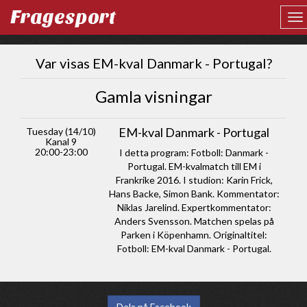
Fragesport
Var visas EM-kval Danmark - Portugal?
Gamla visningar
EM-kval Danmark - Portugal
Tuesday (14/10)
Kanal 9
20:00-23:00
I detta program: Fotboll: Danmark -
Portugal. EM-kvalmatch till EM i
Frankrike 2016. I studion: Karin Frick,
Hans Backe, Simon Bank. Kommentator:
Niklas Jarelind. Expertkommentator:
Anders Svensson. Matchen spelas på
Parken i Köpenhamn. Originaltitel:
Fotboll: EM-kval Danmark - Portugal.
Dela på Facebook