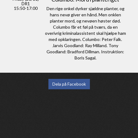
DR1
15:50-17:00
Den rige onkel dyrker sjældne planter, og
hans nevø giver en hånd. Men onklen
planter mord, og nevøen høster død.
Columbo får et føl på tværs, da en
overivrig kriminalassistent skal hjælpe ham
med opklaringen. Columbo: Peter Falk.
Jarvis Goodland: Ray Milland. Tony
Goodland: Bradford Dillman. Instruktion:
Boris Sagal.
Dela på Facebook