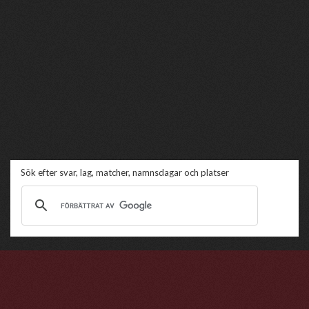
Sök efter svar, lag, matcher, namnsdagar och platser