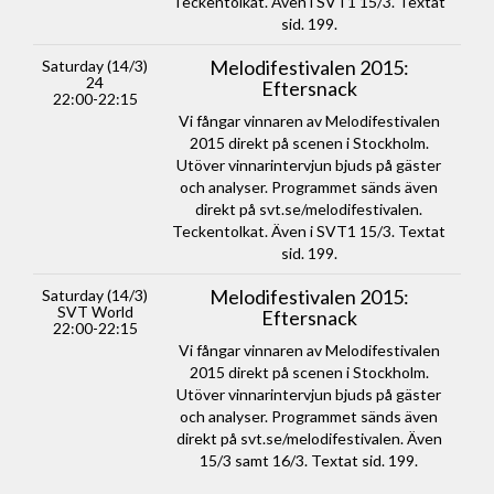
Teckentolkat. Även i SVT1 15/3. Textat
sid. 199.
Melodifestivalen 2015:
Saturday (14/3)
24
Eftersnack
22:00-22:15
Vi fångar vinnaren av Melodifestivalen
2015 direkt på scenen i Stockholm.
Utöver vinnarintervjun bjuds på gäster
och analyser. Programmet sänds även
direkt på svt.se/melodifestivalen.
Teckentolkat. Även i SVT1 15/3. Textat
sid. 199.
Melodifestivalen 2015:
Saturday (14/3)
SVT World
Eftersnack
22:00-22:15
Vi fångar vinnaren av Melodifestivalen
2015 direkt på scenen i Stockholm.
Utöver vinnarintervjun bjuds på gäster
och analyser. Programmet sänds även
direkt på svt.se/melodifestivalen. Även
15/3 samt 16/3. Textat sid. 199.