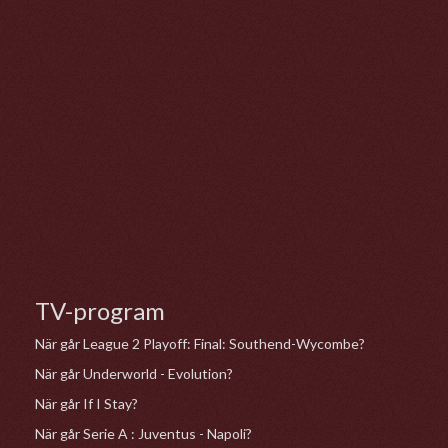
TV-program
När går League 2 Playoff: Final: Southend-Wycombe?
När går Underworld - Evolution?
När går If I Stay?
När går Serie A : Juventus - Napoli?