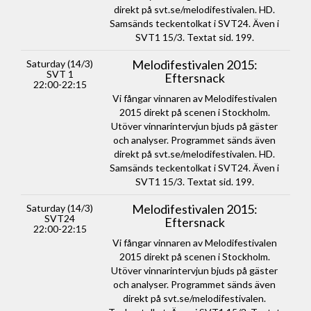
direkt på svt.se/melodifestivalen. HD.
Samsänds teckentolkat i SVT24. Även i
SVT1 15/3. Textat sid. 199.
Melodifestivalen 2015:
Saturday (14/3)
SVT 1
Eftersnack
22:00-22:15
Vi fångar vinnaren av Melodifestivalen
2015 direkt på scenen i Stockholm.
Utöver vinnarintervjun bjuds på gäster
och analyser. Programmet sänds även
direkt på svt.se/melodifestivalen. HD.
Samsänds teckentolkat i SVT24. Även i
SVT1 15/3. Textat sid. 199.
Melodifestivalen 2015:
Saturday (14/3)
SVT24
Eftersnack
22:00-22:15
Vi fångar vinnaren av Melodifestivalen
2015 direkt på scenen i Stockholm.
Utöver vinnarintervjun bjuds på gäster
och analyser. Programmet sänds även
direkt på svt.se/melodifestivalen.