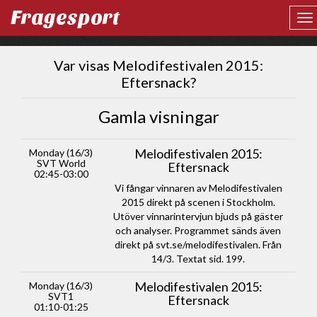
Fragesport
Var visas Melodifestivalen 2015:
Eftersnack?
Gamla visningar
Melodifestivalen 2015:
Monday (16/3)
SVT World
Eftersnack
02:45-03:00
Vi fångar vinnaren av Melodifestivalen
2015 direkt på scenen i Stockholm.
Utöver vinnarintervjun bjuds på gäster
och analyser. Programmet sänds även
direkt på svt.se/melodifestivalen. Från
14/3. Textat sid. 199.
Melodifestivalen 2015:
Monday (16/3)
SVT1
Eftersnack
01:10-01:25